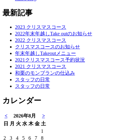
最新記事
2023 クリスマスコース
2022年末年越しTake outのお知らせ
2022 クリスマスコース
クリスマスコースのお知らせ
年末年越しTakeoutメニュー
2021クリスマスコース予約状況
2021 クリスマスコース
和栗のモンブランの仕込み
スタッフの日常
スタッフの日常
カレンダー
<
2026年8月
>
日
月
火
水
木
金
土
1
2
3
4
5
6
7
8