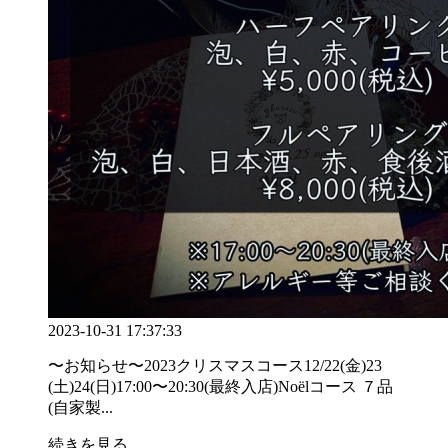
2023-10-31 17:37:33
〜お知らせ〜2023クリスマスコース12/22(金)23
(土)24(日)17:00〜20:30(最終入店)Noëlコース ７品
(自家製...
続きを見る