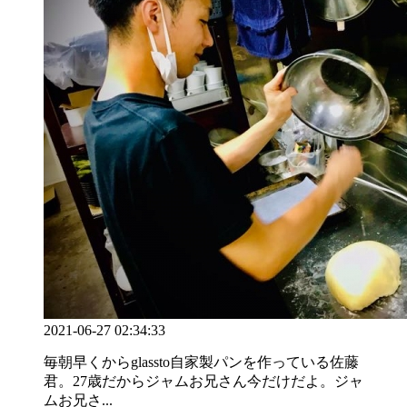
2021-06-27 02:34:33
毎朝早くからglassto自家製パンを作っている佐藤
君。27歳だからジャムお兄さん今だけだよ。ジャ
ムお兄さ...