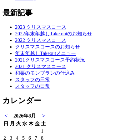
最新記事
2023 クリスマスコース
2022年末年越しTake outのお知らせ
2022 クリスマスコース
クリスマスコースのお知らせ
年末年越しTakeoutメニュー
2021クリスマスコース予約状況
2021 クリスマスコース
和栗のモンブランの仕込み
スタッフの日常
スタッフの日常
カレンダー
<
2026年8月
>
日
月
火
水
木
金
土
1
2
3
4
5
6
7
8