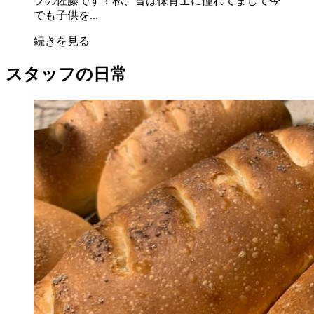
フの佐藤です！私、昔は保育士に憧れてまして今
でも子供を...
続きを見る
スタッフの日常